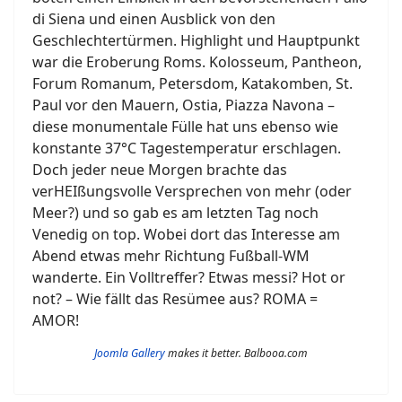
di Siena und einen Ausblick von den
Geschlechtertürmen. Highlight und Hauptpunkt
war die Eroberung Roms. Kolosseum, Pantheon,
Forum Romanum, Petersdom, Katakomben, St.
Paul vor den Mauern, Ostia, Piazza Navona –
diese monumentale Fülle hat uns ebenso wie
konstante 37°C Tagestemperatur erschlagen.
Doch jeder neue Morgen brachte das
verHEIßungsvolle Versprechen von mehr (oder
Meer?) und so gab es am letzten Tag noch
Venedig on top. Wobei dort das Interesse am
Abend etwas mehr Richtung Fußball-WM
wanderte. Ein Volltreffer? Etwas messi? Hot or
not? – Wie fällt das Resümee aus? ROMA =
AMOR!
Joomla Gallery
makes it better. Balbooa.com