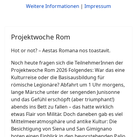
Weitere Informationen
|
Impressum
Projektwoche Rom
Hot or not? – Aestas Romana nos toastavit.
Noch heute fragen sich die TeilnehmerInnen der
Projektwoche Rom 2026 Folgendes: War das eine
Kulturreise oder die Basisausbildung für
römische Legionäre? Abfahrt um 1 Uhr morgens,
lange Märsche unter der sengenden Junisonne
und das Gefühl erschöpft (aber triumphant!)
abends ins Bett zu fallen – das hatte wirklich
etwas Flair von Militär. Doch daneben gab es viel
Mittelmeeratmosphäre und antike Kultur: Die
Besichtigung von Siena und San Gimignano
boten einen Einblick in den bevorstehenden Palio