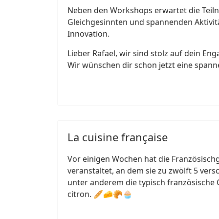
Neben den Workshops erwartet die Teil
Gleichgesinnten und spannenden Aktivit
Innovation.
Lieber Rafael, wir sind stolz auf dein E
Wir wünschen dir schon jetzt eine spann
La cuisine française
Vor einigen Wochen hat die Französisch
veranstaltet, an dem sie zu zwölft 5 ve
unter anderem die typisch französische Q
citron. 🥖🧀🥐🧁