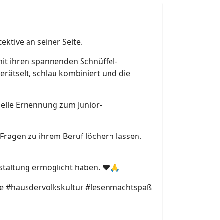
tektive an seiner Seite.
mit ihren spannenden Schnüffel-
erätselt, schlau kombiniert und die
zielle Ernennung zum Junior-
 Fragen zu ihrem Beruf löchern lassen.
staltung ermöglicht haben. ❤️🙏
le #hausdervolkskultur #lesenmachtspaß