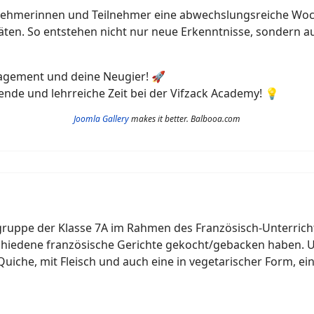
nehmerinnen und Teilnehmer eine abwechslungsreiche Woch
äten. So entstehen nicht nur neue Erkenntnisse, sondern a
ngagement und deine Neugier! 🚀
ende und lehrreiche Zeit bei der Vifzack Academy! 💡
Joomla Gallery
makes it better. Balbooa.com
gruppe der Klasse 7A im Rahmen des Französisch-Unterric
rschiedene französische Gerichte gekocht/gebacken haben. U
uiche, mit Fleisch und auch eine in vegetarischer Form, ei