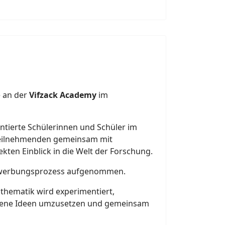
e an der
Vifzack Academy
im
ntierte Schülerinnen und Schüler im
 Teilnehmenden gemeinsam mit
ten Einblick in die Welt der Forschung.
Bewerbungsprozess aufgenommen.
hematik wird experimentiert,
 eigene Ideen umzusetzen und gemeinsam