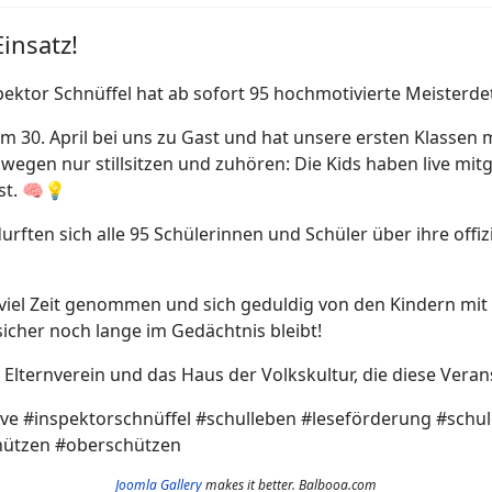
insatz!
 Inspektor Schnüffel hat ab sofort 95 hochmotivierte Meisterde
30. April bei uns zu Gast und hat unsere ersten Klassen 
egen nur stillsitzen und zuhören: Die Kids haben live mitg
st. 🧠💡
urften sich alle 95 Schülerinnen und Schüler über ihre offi
 viel Zeit genommen und sich geduldig von den Kindern mit
sicher noch lange im Gedächtnis bleibt!
lternverein und das Haus der Volkskultur, die diese Veran
ve #inspektorschnüffel #schulleben #leseförderung #schu
ützen #oberschützen
Joomla Gallery
makes it better. Balbooa.com