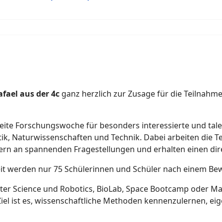
fael aus der 4c
ganz herzlich zur Zusage für die Teilnahm
weite Forschungswoche für besonders interessierte und tale
tik, Naturwissenschaften und Technik. Dabei arbeiten die
rn an spannenden Fragestellungen und erhalten einen direk
eit werden nur 75 Schülerinnen und Schüler nach einem 
r Science und Robotics, BioLab, Space Bootcamp oder Mat
 Ziel ist es, wissenschaftliche Methoden kennenzulernen,