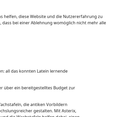
ns helfen, diese Website und die Nutzererfahrung zu
e, dass bei einer Ablehnung womöglich nicht mehr alle
en: all das konnten Latein lernende
über ein bereitgestelltes Budget zur
achstafeln, die antiken Vorbildern
hslungsreicher gestalten. Mit Asterix,
 und die Wachstafeln helfen dabei, einen