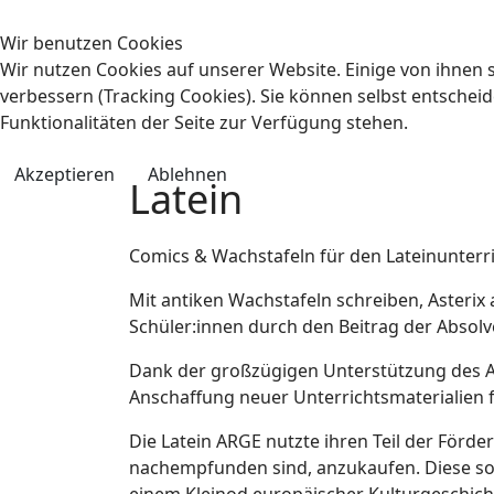
Wir benutzen Cookies
Wir nutzen Cookies auf unserer Website. Einige von ihnen s
verbessern (Tracking Cookies). Sie können selbst entscheid
Funktionalitäten der Seite zur Verfügung stehen.
Akzeptieren
Ablehnen
Latein
Comics & Wachstafeln für den Lateinunterr
Mit antiken Wachstafeln schreiben, Asterix a
Schüler:innen durch den Beitrag der Absolv
Dank der großzügigen Unterstützung des Ab
Anschaffung neuer Unterrichtsmaterialien 
Die Latein ARGE nutzte ihren Teil der Förde
nachempfunden sind, anzukaufen. Diese soll
einem Kleinod europäischer Kulturgeschicht