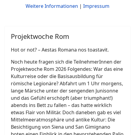
Weitere Informationen
|
Impressum
Projektwoche Rom
Hot or not? – Aestas Romana nos toastavit.
Noch heute fragen sich die TeilnehmerInnen der
Projektwoche Rom 2026 Folgendes: War das eine
Kulturreise oder die Basisausbildung für
römische Legionäre? Abfahrt um 1 Uhr morgens,
lange Märsche unter der sengenden Junisonne
und das Gefühl erschöpft (aber triumphant!)
abends ins Bett zu fallen – das hatte wirklich
etwas Flair von Militär. Doch daneben gab es viel
Mittelmeeratmosphäre und antike Kultur: Die
Besichtigung von Siena und San Gimignano
boten einen Einblick in den bevorstehenden Palio