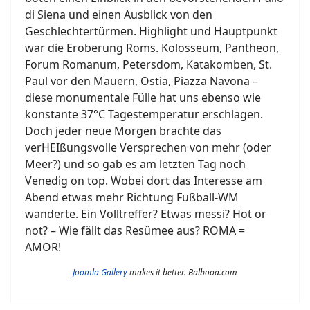
di Siena und einen Ausblick von den
Geschlechtertürmen. Highlight und Hauptpunkt
war die Eroberung Roms. Kolosseum, Pantheon,
Forum Romanum, Petersdom, Katakomben, St.
Paul vor den Mauern, Ostia, Piazza Navona –
diese monumentale Fülle hat uns ebenso wie
konstante 37°C Tagestemperatur erschlagen.
Doch jeder neue Morgen brachte das
verHEIßungsvolle Versprechen von mehr (oder
Meer?) und so gab es am letzten Tag noch
Venedig on top. Wobei dort das Interesse am
Abend etwas mehr Richtung Fußball-WM
wanderte. Ein Volltreffer? Etwas messi? Hot or
not? – Wie fällt das Resümee aus? ROMA =
AMOR!
Joomla Gallery
makes it better. Balbooa.com